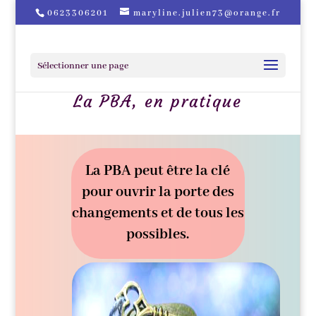
0623306201
maryline.julien73@orange.fr
Sélectionner une page
La PBA, en pratique
La PBA peut être la clé
pour ouvrir la porte des
changements et de tous les
possibles.