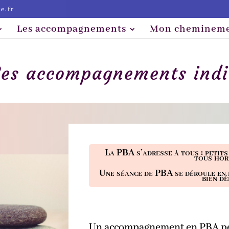
e.fr
Les accompagnements
Mon cheminem
Les accompagnements indi
La PBA s’adresse à tous : petits
tous hor
Une séance de PBA se déroule en 
bien dé
Un accompagnement en PBA pe