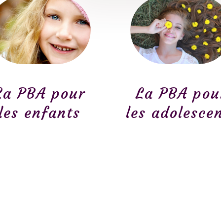
La PBA pour
La PBA pou
les enfants
les adolesce