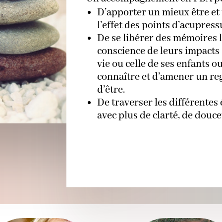
D’apporter un mieux être et
l’effet des points d’acupress
De se libérer des mémoires l
conscience de leurs impacts (
vie ou celle de ses enfants o
connaître et d’amener un reg
d’être.
De traverser les différentes 
avec plus de clarté, de douce