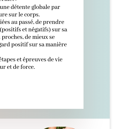
 une détente globale par
ure sur le corps.
iées au passé, de prendre
positifs et négatifs) sur sa
u proches, de mieux se
ard positif sur sa manière
étapes et épreuves de vie
ur et de force.